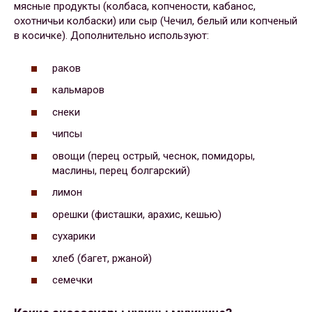
мясные продукты (колбаса, копчености, кабанос,
охотничьи колбаски) или сыр (Чечил, белый или копченый
в косичке). Дополнительно используют:
раков
кальмаров
снеки
чипсы
овощи (перец острый, чеснок, помидоры,
маслины, перец болгарский)
лимон
орешки (фисташки, арахис, кешью)
сухарики
хлеб (багет, ржаной)
семечки