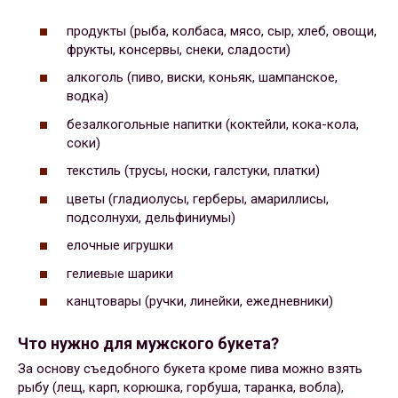
продукты (рыба, колбаса, мясо, сыр, хлеб, овощи,
фрукты, консервы, снеки, сладости)
алкоголь (пиво, виски, коньяк, шампанское,
водка)
безалкогольные напитки (коктейли, кока-кола,
соки)
текстиль (трусы, носки, галстуки, платки)
цветы (гладиолусы, герберы, амариллисы,
подсолнухи, дельфиниумы)
елочные игрушки
гелиевые шарики
канцтовары (ручки, линейки, ежедневники)
Что нужно для мужского букета?
За основу съедобного букета кроме пива можно взять
рыбу (лещ, карп, корюшка, горбуша, таранка, вобла),