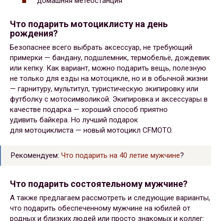
домашняя метеостанция
Что подарить мотоциклисту на день
рождения?
Безопаснее всего выбрать аксессуар, не требующий
примерки — бандану, подшлемник, термобельё, дождевик
или кепку. Как вариант, можно подарить вещь, полезную
не только для езды на мотоцикле, но и в обычной жизни
— гарнитуру, мультитул, туристическую экипировку или
футболку с мотосимволикой. Экипировка и аксессуары в
качестве подарка — хороший способ приятно
удивить байкера. Но лучший подарок
для мотоциклиста — новый мотоцикл CFMOTO.
Рекомендуем:
Что подарить на 40 летие мужчине
?
Что подарить состоятельному мужчине?
А также предлагаем рассмотреть и следующие варианты,
что подарить обеспеченному мужчине на юбилей от
родных и близких людей или просто знакомых и коллег: