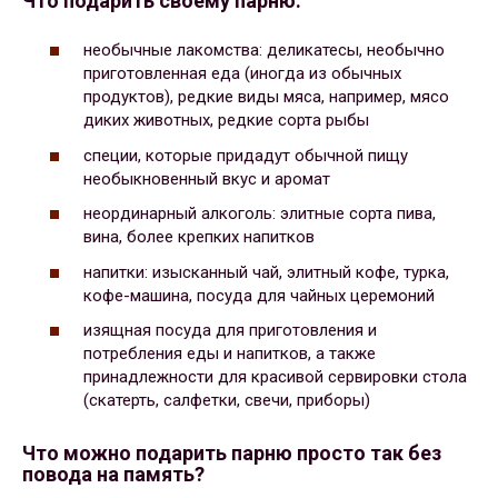
Что подарить своему парню:
необычные лакомства: деликатесы, необычно
приготовленная еда (иногда из обычных
продуктов), редкие виды мяса, например, мясо
диких животных, редкие сорта рыбы
специи, которые придадут обычной пищу
необыкновенный вкус и аромат
неординарный алкоголь: элитные сорта пива,
вина, более крепких напитков
напитки: изысканный чай, элитный кофе, турка,
кофе-машина, посуда для чайных церемоний
изящная посуда для приготовления и
потребления еды и напитков, а также
принадлежности для красивой сервировки стола
(скатерть, салфетки, свечи, приборы)
Что можно подарить парню просто так без
повода на память?