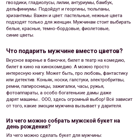
гвоздики, гладиолусы, лилии, антуриумы, бамбук,
дельфиниумы. Подойдут и георгины, тюльпаны,
хризантемы. Важен и цвет: пастельные, нежные цвета
подходят только для женщин. Мужчинам стоит выбирать
белые, красные, темно-бордовые, фиолетовые,
синие цветы.
Что подарить мужчине вместо цветов?
Вкусное варенье в баночке, билет в театр на комедию,
билет в кино на кинокомедию. А можно просто
интересную книгу. Может быть, про любовь, фантастику
или детектив. Коньяк, носки, галстуки, электробритвы,
ремни, папиросницы, зажигалки, часы, ружья,
фотоаппараты, а особо богатенькие дамы даже
дарят машины… ООО, здесь огромный выбор! Всё зависит
от того, какие эмоции мужчина вызывает у дарителя.
Из чего можно собрать мужской букет на
день рождения?
Из чего можно сделать букет для мужчины: