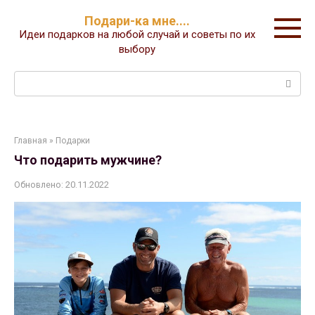
Перейти
Подари-ка мне....
к
Идеи подарков на любой случай и советы по их
контенту
выбору
Поиск:
Главная
»
Подарки
Что подарить мужчине?
Обновлено:
20.11.2022