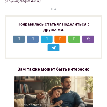
(
5
оценок, среднее
4
из
5
)
4
Понравилась статья? Поделиться с
друзьями:
Вам также может быть интересно
Женские советы
0