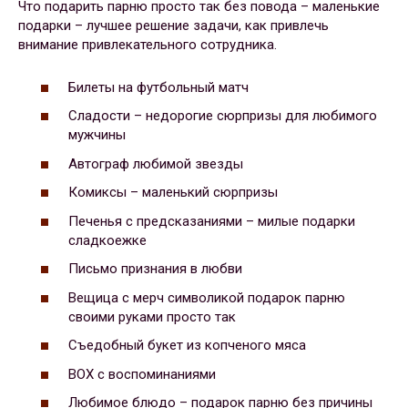
Что подарить парню просто так без повода – маленькие
подарки – лучшее решение задачи, как привлечь
внимание привлекательного сотрудника.
Билеты на футбольный матч
Сладости – недорогие сюрпризы для любимого
мужчины
Автограф любимой звезды
Комиксы – маленький сюрпризы
Печенья с предсказаниями – милые подарки
сладкоежке
Письмо признания в любви
Вещица с мерч символикой подарок парню
своими руками просто так
Съедобный букет из копченого мяса
BOX с воспоминаниями
Любимое блюдо – подарок парню без причины