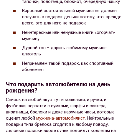
тапочки, полотенца, блокнот, очередную чашку
Взрослый состоятельный мужчина не должен
получать в подарок деньки потому, что, прежде
всего, это для него не подарок
Неинтересные или ненужные книги «огорчат»
мужчину
Дурной тон – дарить любимому мужчине
алкоголь
Неприемлем такой подарок, как спортивный
абонемент
Что подарить автолюбителю на день
рождения?
Список на любой вкус: тут и кошельки, и ручки, и
футболки, перчатки с сумками, шарфы и свитера,
визитницы, брелоки и даже наручные часы, которые
оценит любой
мужчина-автомобилист
. Нейтральные
подарки типа брелока сгодятся к любому поводу,
деловые подарки вроде ручек подойдут коллегам на