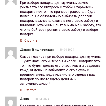
При выборе подарка для мужчины, важно
учитывать его интересы и хобби. Старайтесь
подарить нечто, что принесет радость и будет
полезно. Не обязательно выбирать дорогой
подарок, важнее вложить в него свою заботу и
внимание. Мужчины ценят внимание и заботу, так
что не бойтесь проявить свою заботу в выборе
подарка.
Ответить
Дарья Вишневская
30.04.2024
Самое главное при выборе подарка для мужчины
— учитывать его интересы и хобби. Подарите что-
то, что будет делать его счастливым и радовать
каждый день. Не забывайте о его вкусах и
предпочтениях, ведь именно это сделает ваш
подарок по-настоящему ценным и
запоминающимся!
Ответить
Анна
30.04.2024
Подарите ему нечто, что будет отражать его