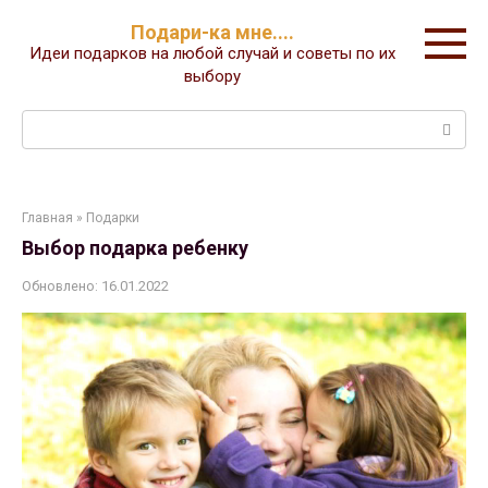
Перейти
Подари-ка мне....
к
Идеи подарков на любой случай и советы по их
контенту
выбору
Поиск:
Главная
»
Подарки
Выбор подарка ребенку
Обновлено:
16.01.2022