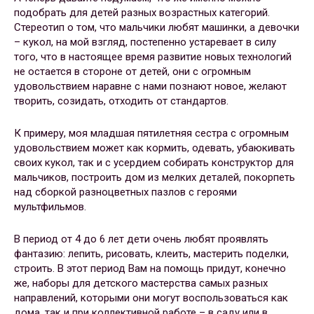
подобрать для детей разных возрастных категорий.
Стереотип о том, что мальчики любят машинки, а девочки
– кукол, на мой взгляд, постепенно устаревает в силу
того, что в настоящее время развитие новых технологий
не остается в стороне от детей, они с огромным
удовольствием наравне с нами познают новое, желают
творить, созидать, отходить от стандартов.
К примеру, моя младшая пятилетняя сестра с огромным
удовольствием может как кормить, одевать, убаюкивать
своих кукол, так и с усердием собирать конструктор для
мальчиков, построить дом из мелких деталей, покорпеть
над сборкой разноцветных пазлов с героями
мультфильмов.
В период от 4 до 6 лет дети очень любят проявлять
фантазию: лепить, рисовать, клеить, мастерить поделки,
строить. В этот период Вам на помощь придут, конечно
же, наборы для детского мастерства самых разных
направлений, которыми они могут воспользоваться как
дома, так и при коллективной работе – в саду или в