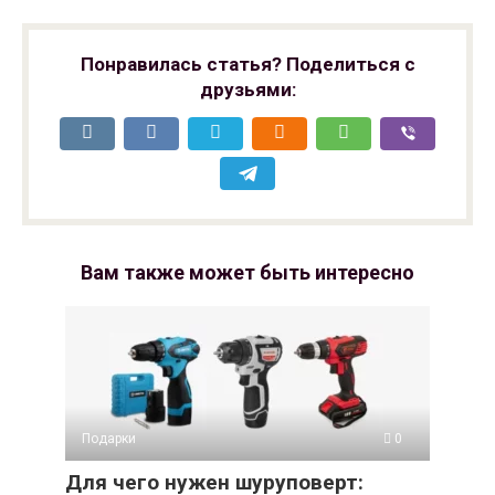
Понравилась статья? Поделиться с
друзьями:
Вам также может быть интересно
Подарки
0
Для чего нужен шуруповерт: