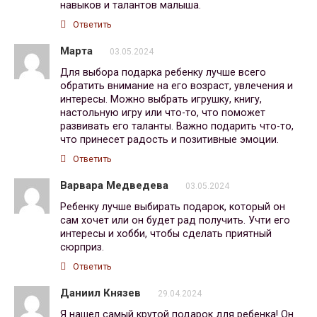
навыков и талантов малыша.
Ответить
Марта
03.05.2024
Для выбора подарка ребенку лучше всего
обратить внимание на его возраст, увлечения и
интересы. Можно выбрать игрушку, книгу,
настольную игру или что-то, что поможет
развивать его таланты. Важно подарить что-то,
что принесет радость и позитивные эмоции.
Ответить
Варвара Медведева
03.05.2024
Ребенку лучше выбирать подарок, который он
сам хочет или он будет рад получить. Учти его
интересы и хобби, чтобы сделать приятный
сюрприз.
Ответить
Даниил Князев
29.04.2024
Я нашел самый крутой подарок для ребенка! Он